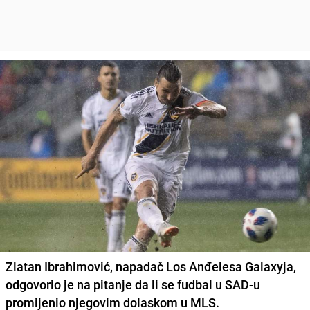
Zlatan Ibrahimović, napadač Los Anđelesa Galaxyja,
odgovorio je na pitanje da li se fudbal u SAD-u
promijenio njegovim dolaskom u MLS.