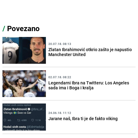
/
Povezano
20.07.18. 08:13
Zlatan Ibrahimović otkrio zašto je napustio
Manchester United
02.07.18. 08:22
Legendarni Ibra na Twitteru: Los Angeles
sada ima i Boga i kralja
24.06.18. 11:12
Jarane naš, Ibra ti je de fakto viking