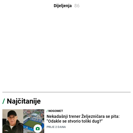
86
Dijeljenja
/
Najčitanije
/
NOGOMET
Nekadašnji trener Željezničara se pita:
"Odakle se stvorio toliki dug?"
PRIJE 2 DANA