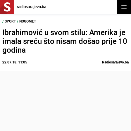
Otvor
/
SPORT
/
NOGOMET
Ibrahimović u svom stilu: Amerika je
imala sreću što nisam došao prije 10
godina
22.07.18. 11:05
Radiosarajevo.ba