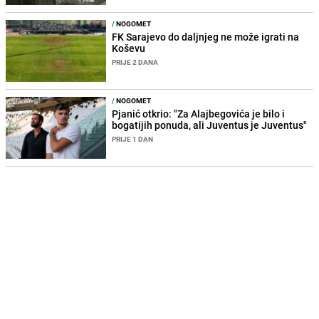
/
NOGOMET
FK Sarajevo do daljnjeg ne može igrati na
Koševu
PRIJE 2 DANA
/
NOGOMET
Pjanić otkrio: "Za Alajbegovića je bilo i
bogatijih ponuda, ali Juventus je Juventus"
PRIJE 1 DAN