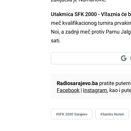
Utakmica SFK 2000 - Vllaznia će bi
meč kvalifikacionog turnira prvakin
Noi, a zadnji meč protiv Parnu Jalg
sati.
Radiosarajevo.ba
pratite putem 
Facebook
|
Instagram
, kao i p
#SFK 2000 Sarajevo
#Samira Hurem