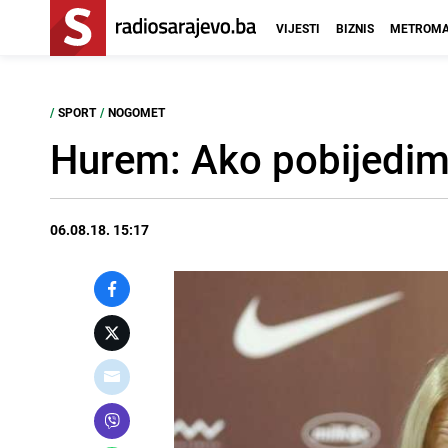
VIJESTI
BIZNIS
METROMA
/
SPORT
/
NOGOMET
Hurem: Ako pobijedimo
06.08.18. 15:17