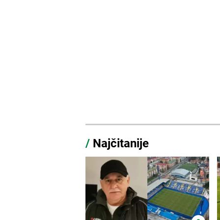
/
Najčitanije