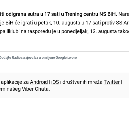
ti odigrana sutra u 17 sati u Trening centru NS BiH.
Nare
je BiH će igrati u petak, 10. augusta u 17 sati protiv SS A
palliklubi na rasporedu je u ponedjeljak, 13. augusta tak
Dodajte Radiosarajevo.ba u omiljene Google izvore
aplikacije za
Android
|
iOS
i društvenih mreža
Twitter
|
utem našeg
Viber
Chata.