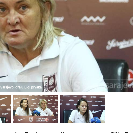
Sarajevo igra u Ligi prvaka