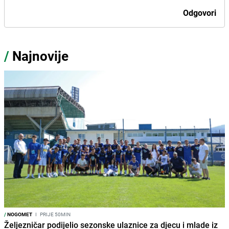
Odgovori
/
Najnovije
/
NOGOMET
I
PRIJE 50MIN
Željezničar podijelio sezonske ulaznice za djecu i mlade iz