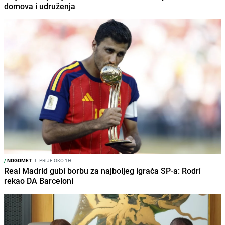
domova i udruženja
/
NOGOMET
I
PRIJE OKO 1H
Real Madrid gubi borbu za najboljeg igrača SP-a: Rodri
rekao DA Barceloni