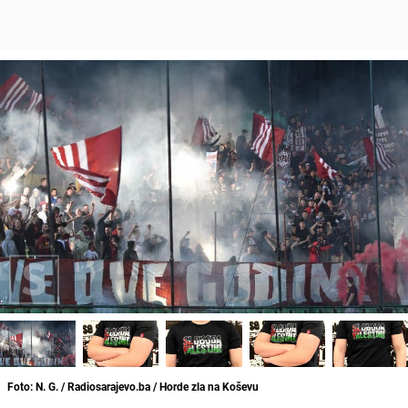
Foto: N. G. / Radiosarajevo.ba / Horde zla na Koševu