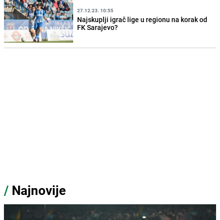
27.12.23. 10:55
Najskuplji igrač lige u regionu na korak od
FK Sarajevo?
/
Najnovije