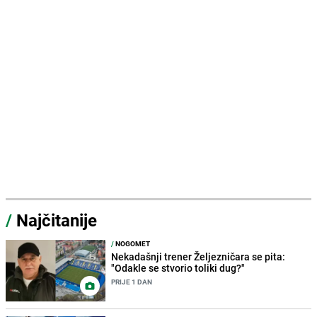
/
Najčitanije
/
NOGOMET
Nekadašnji trener Željezničara se pita:
"Odakle se stvorio toliki dug?"
PRIJE 1 DAN