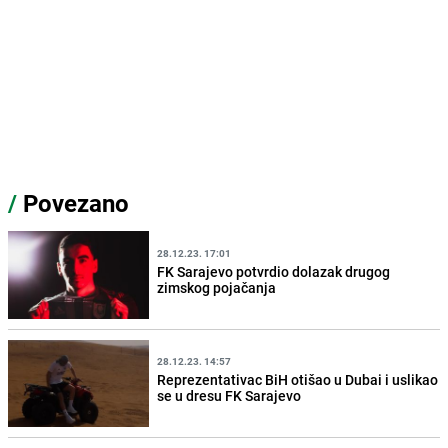
/
Povezano
28.12.23. 17:01
FK Sarajevo potvrdio dolazak drugog
zimskog pojačanja
28.12.23. 14:57
Reprezentativac BiH otišao u Dubai i uslikao
se u dresu FK Sarajevo