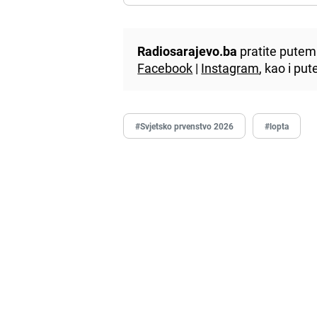
Radiosarajevo.ba
pratite putem 
Facebook
|
Instagram
, kao i p
#Svjetsko prvenstvo 2026
#lopta