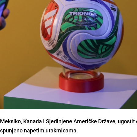
Meksiko, Kanada i Sjedinjene Američke Države, ugostit 
eto ispunjeno napetim utakmicama.