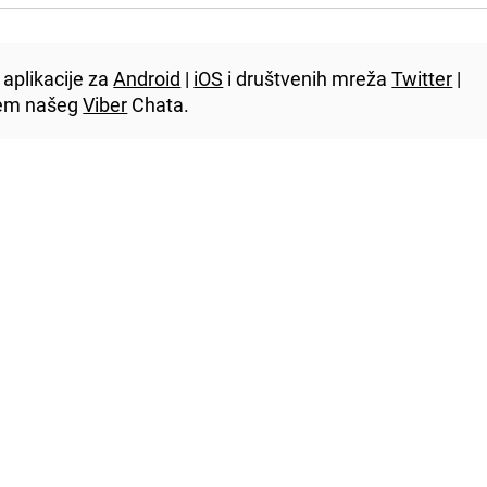
aplikacije za
Android
|
iOS
i društvenih mreža
Twitter
|
utem našeg
Viber
Chata.