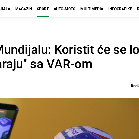
HALA
MAGAZIN
SPORT
AUTO-MOTO
MULTIMEDIA
INFOGRAFIKE
Mundijalu: Koristit će se l
varaju" sa VAR-om
Radi