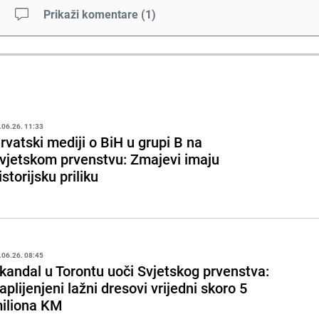
Prikaži komentare
(
1
)
.06.26. 11:33
rvatski mediji o BiH u grupi B na
vjetskom prvenstvu: Zmajevi imaju
istorijsku priliku
.06.26. 08:45
kandal u Torontu uoči Svjetskog prvenstva:
aplijenjeni lažni dresovi vrijedni skoro 5
iliona KM