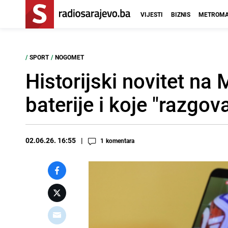
VIJESTI
BIZNIS
METROMA
/
SPORT
/
NOGOMET
Historijski novitet na 
baterije i koje "razgo
02.06.26. 16:55
1
komentara