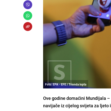
Foto: EPA - EFE / Trionda lopta
Ove godine domaćini Mundijala – 
navijače iz cijelog svijeta za lj