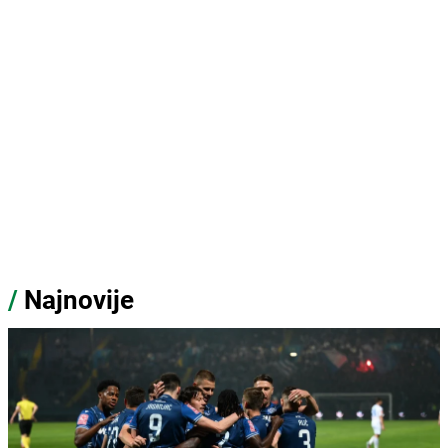
/
Najnovije