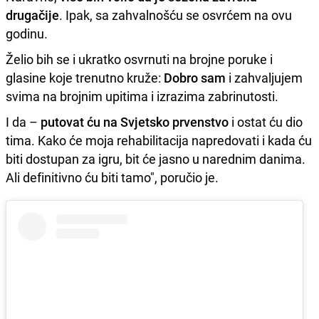
drugačije
. Ipak, sa zahvalnošću se osvrćem na ovu
godinu.
Želio bih se i ukratko osvrnuti na brojne poruke i
glasine koje trenutno kruže:
Dobro sam
i zahvaljujem
svima na brojnim upitima i izrazima zabrinutosti.
I da –
putovat ću na Svjetsko prvenstvo
i ostat ću dio
tima. Kako će moja rehabilitacija napredovati i kada ću
biti dostupan za igru, bit će jasno u narednim danima.
Ali definitivno ću biti tamo", poručio je.