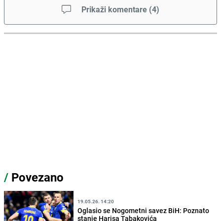
Prikaži komentare
(
4
)
/
Povezano
19.05.26. 14:20
Oglasio se Nogometni savez BiH: Poznato
stanje Harisa Tabakovića