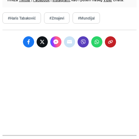
#Haris Tabaković
#Zmajevi
#Mundijal