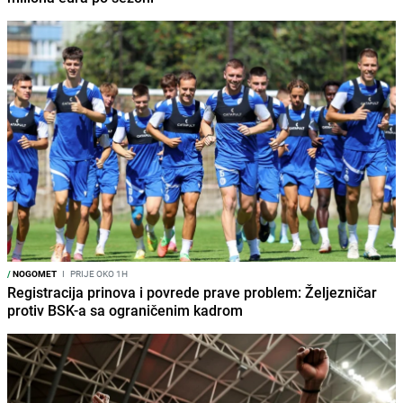
/
NOGOMET
I
PRIJE OKO 1H
Registracija prinova i povrede prave problem: Željezničar
protiv BSK-a sa ograničenim kadrom