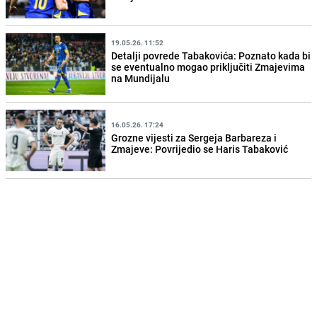
19.05.26. 11:52
Detalji povrede Tabakovića: Poznato kada bi
se eventualno mogao priključiti Zmajevima
na Mundijalu
16.05.26. 17:24
Grozne vijesti za Sergeja Barbareza i
Zmajeve: Povrijedio se Haris Tabaković