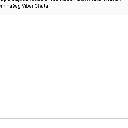
utem našeg
Viber
Chata.