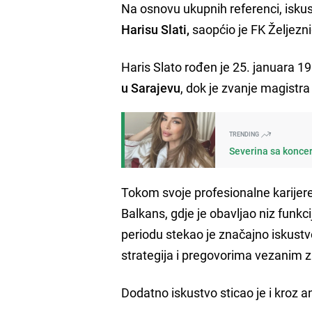
Na osnovu ukupnih referenci, iskust
Harisu Slati,
saopćio je FK Željezni
Haris Slato rođen je 25. januara 1
u Sarajevu
, dok je zvanje magist
TRENDING
Severina sa konce
Tokom svoje profesionalne karijere
Balkans, gdje je obavljao niz funkc
periodu stekao je značajno iskustvo 
strategija i pregovorima vezanim za
Dodatno iskustvo sticao je i kroz