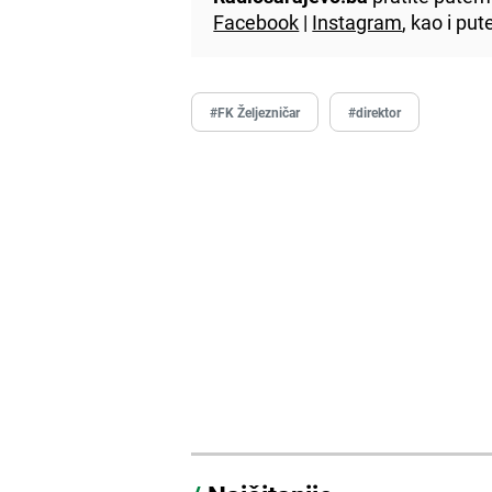
Facebook
|
Instagram
, kao i p
#FK Željezničar
#direktor