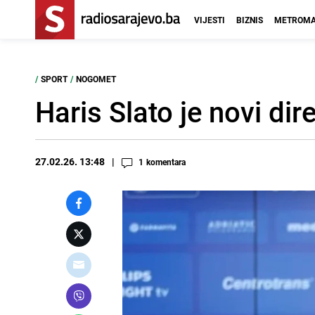
VIJESTI
BIZNIS
METROMA
/
SPORT
/
NOGOMET
Haris Slato je novi dir
27.02.26. 13:48
1
komentara