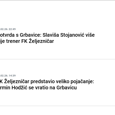
.02.26. 22:49
otvrda s Grbavice: Slaviša Stojanović više
ije trener FK Željezničar
.02.26. 14:39
K Željezničar predstavio veliko pojačanje:
rmin Hodžić se vratio na Grbavicu