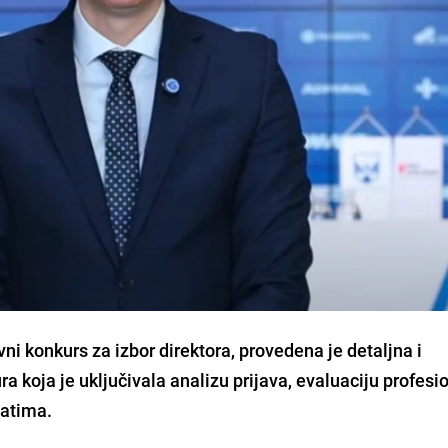
vni konkurs za izbor direktora, provedena je detaljna i
 koja je uključivala analizu prijava, evaluaciju profesi
datima.