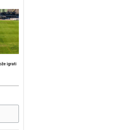
že igrati