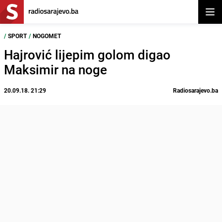
Otvor
/
SPORT
/
NOGOMET
Hajrović lijepim golom digao
Maksimir na noge
20.09.18. 21:29
Radiosarajevo.ba