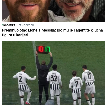
/
NOGOMET
I
PRIJE OKO 3H
Preminuo otac Lionela Messija: Bio mu je i agent te ključna
figura u karijeri