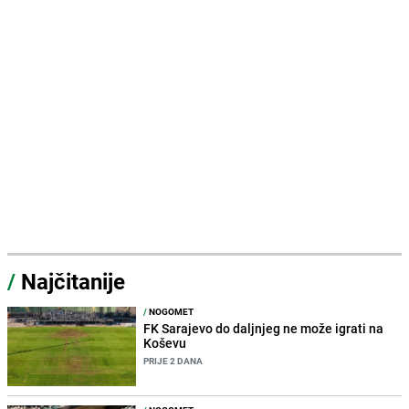
/
Najčitanije
/
NOGOMET
FK Sarajevo do daljnjeg ne može igrati na
Koševu
PRIJE 2 DANA