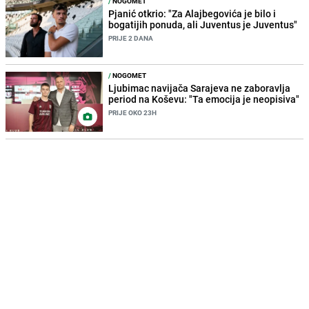
/
NOGOMET
Pjanić otkrio: "Za Alajbegovića je bilo i
bogatijih ponuda, ali Juventus je Juventus"
PRIJE 2 DANA
/
NOGOMET
Ljubimac navijača Sarajeva ne zaboravlja
period na Koševu: "Ta emocija je neopisiva"
PRIJE OKO 23H