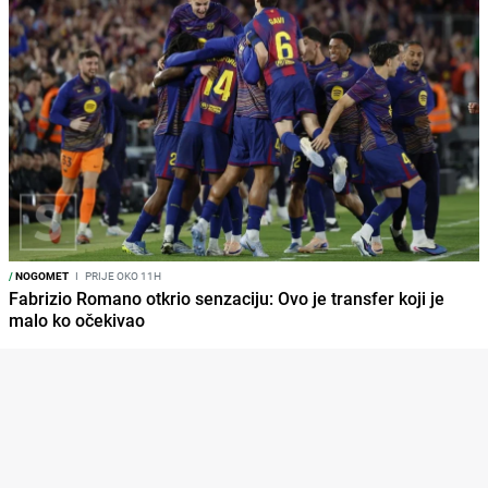
/
NOGOMET
I
PRIJE OKO 11H
Fabrizio Romano otkrio senzaciju: Ovo je transfer koji je
malo ko očekivao