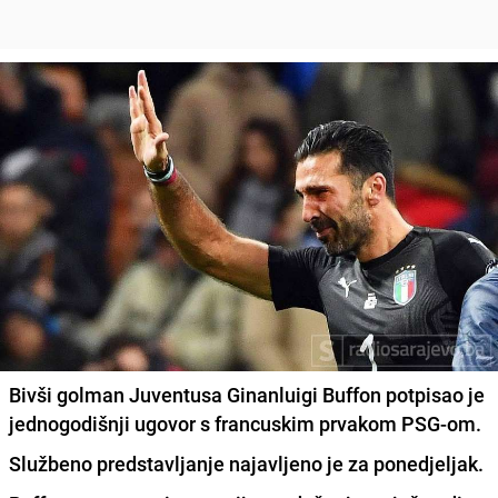
Bivši golman Juventusa Ginanluigi Buffon potpisao je
jednogodišnji ugovor s francuskim prvakom PSG-om.
Službeno predstavljanje najavljeno je za ponedjeljak.