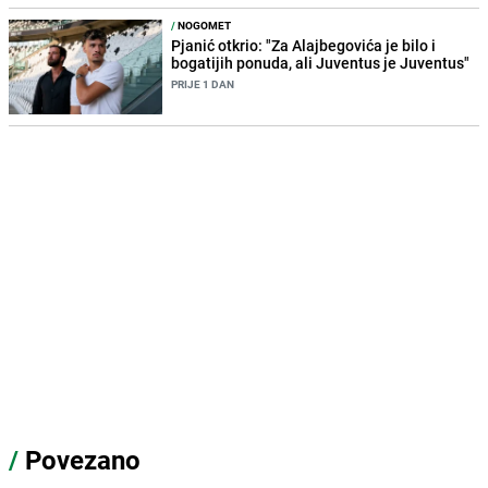
/
NOGOMET
Pjanić otkrio: "Za Alajbegovića je bilo i
bogatijih ponuda, ali Juventus je Juventus"
PRIJE 1 DAN
/
Povezano