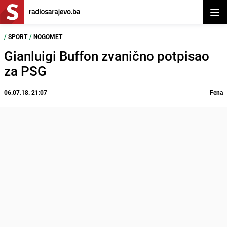
Otvor
/
SPORT
/
NOGOMET
Gianluigi Buffon zvanično potpisao
za PSG
06.07.18. 21:07
Fena