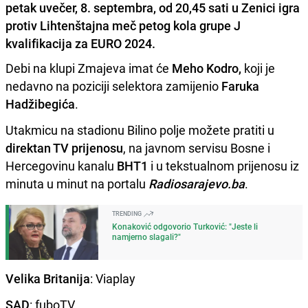
petak uvečer, 8. septembra, od 20,45 sati u Zenici igra
protiv Lihtenštajna meč petog kola grupe J
kvalifikacija za EURO 2024.
Debi na klupi Zmajeva imat će
Meho Kodro,
koji je
nedavno na poziciji selektora zamijenio
Faruka
Hadžibegića
.
Utakmicu na stadionu Bilino polje možete pratiti u
direktan TV prijenosu
, na javnom servisu Bosne i
Hercegovinu kanalu
BHT1
i u tekstualnom prijenosu iz
minuta u minut na portalu
Radiosarajevo.ba
.
TRENDING
Konaković odgovorio Turković: "Jeste li
namjerno slagali?"
Velika Britanija
: Viaplay
SAD
: fuboTV