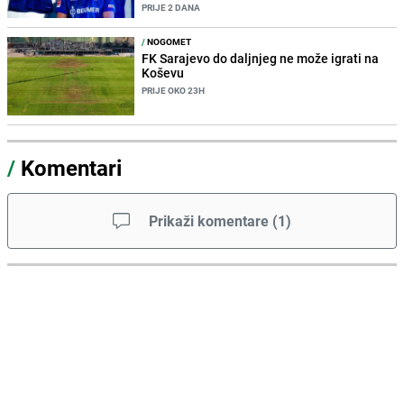
PRIJE 2 DANA
/
NOGOMET
FK Sarajevo do daljnjeg ne može igrati na
Koševu
PRIJE OKO 23H
/
Komentari
Prikaži komentare
(
1
)