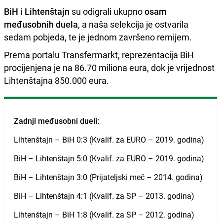
BiH i Lihtenštajn
su odigrali ukupno
osam
međusobnih duela
, a naša selekcija je ostvarila
sedam pobjeda, te je jednom završeno remijem.
Prema portalu Transfermarkt, reprezentacija BiH
procijenjena je na 86.70 miliona eura, dok je vrijednost
Lihtenštajna 850.000 eura.
Zadnji međusobni dueli:
Lihtenštajn – BiH 0:3 (Kvalif. za EURO – 2019. godina)
BiH – Lihtenštajn 5:0 (Kvalif. za EURO – 2019. godina)
BiH – Lihtenštajn 3:0 (Prijateljski meč – 2014. godina)
BiH – Lihtenštajn 4:1 (Kvalif. za SP – 2013. godina)
Lihtenštajn – BiH 1:8 (Kvalif. za SP – 2012. godina)