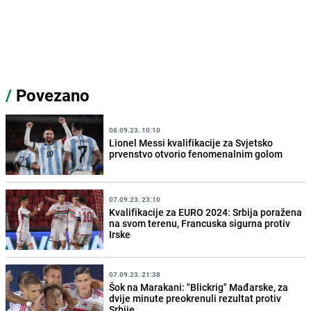
/
Povezano
08.09.23. 10:10
Lionel Messi kvalifikacije za Svjetsko
prvenstvo otvorio fenomenalnim golom
07.09.23. 23:10
Kvalifikacije za EURO 2024: Srbija poražena
na svom terenu, Francuska sigurna protiv
Irske
07.09.23. 21:38
Šok na Marakani: "Blickrig" Mađarske, za
dvije minute preokrenuli rezultat protiv
Srbije