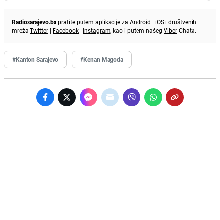
Radiosarajevo.ba
pratite putem aplikacije za
Android
|
iOS
i društvenih
mreža
Twitter
|
Facebook
|
Instagram
, kao i putem našeg
Viber
Chata.
#Kanton Sarajevo
#Kenan Magoda