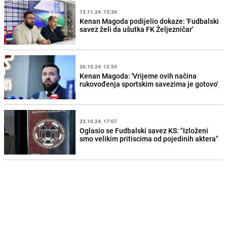
13.11.24. 15:36
Kenan Magoda podijelio dokaze: 'Fudbalski
savez želi da ušutka FK Željezničar'
26.10.24. 12:55
Kenan Magoda: 'Vrijeme ovih načina
rukovođenja sportskim savezima je gotovo'
23.10.24. 17:07
Oglasio se Fudbalski savez KS: "Izloženi
smo velikim pritiscima od pojedinih aktera"