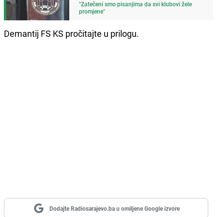
"Zatečeni smo pisanjima da svi klubovi žele
promjene"
Demantij FS KS pročitajte u prilogu.
Dodajte Radiosarajevo.ba u omiljene Google izvore