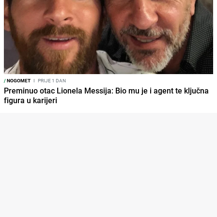
/
NOGOMET
I
PRIJE 1 DAN
Preminuo otac Lionela Messija: Bio mu je i agent te ključna
figura u karijeri