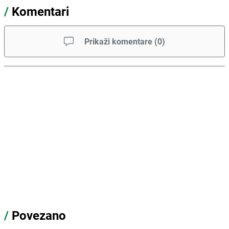
/
Komentari
Prikaži komentare
(
0
)
/
Povezano