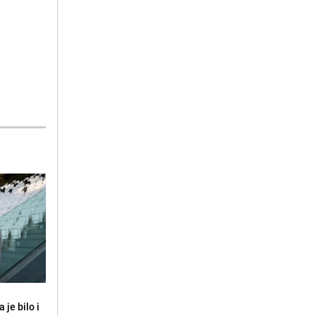
 je bilo i