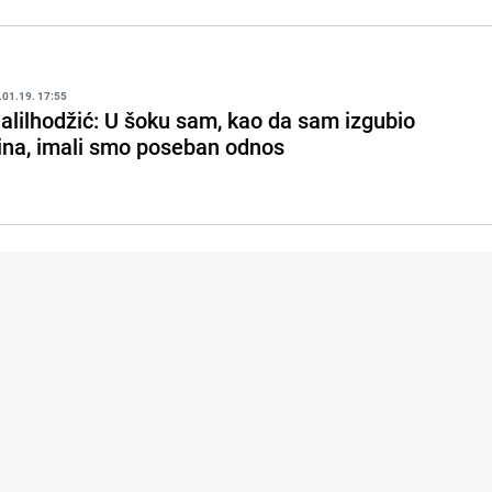
.01.19. 17:55
alilhodžić: U šoku sam, kao da sam izgubio
ina, imali smo poseban odnos