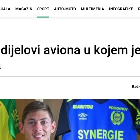
HALA
MAGAZIN
SPORT
AUTO-MOTO
MULTIMEDIA
INFOGRAFIKE
ijelovi aviona u kojem je
a
Radi