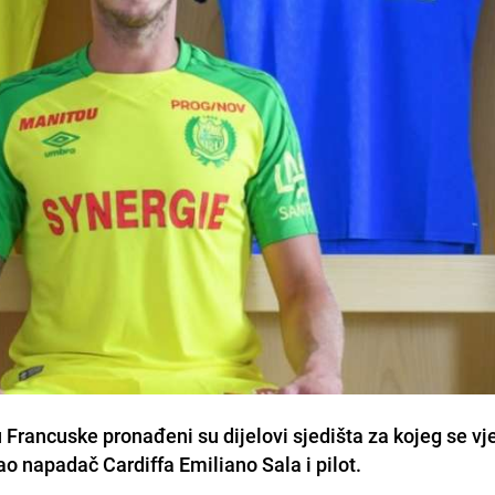
Francuske pronađeni su dijelovi sjedišta za kojeg se vj
o napadač Cardiffa Emiliano Sala i pilot.