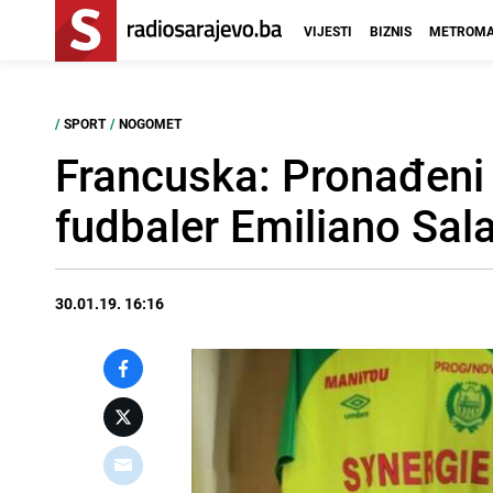
VIJESTI
BIZNIS
METROMA
/
SPORT
/
NOGOMET
Francuska: Pronađeni d
fudbaler Emiliano Sal
30.01.19. 16:16