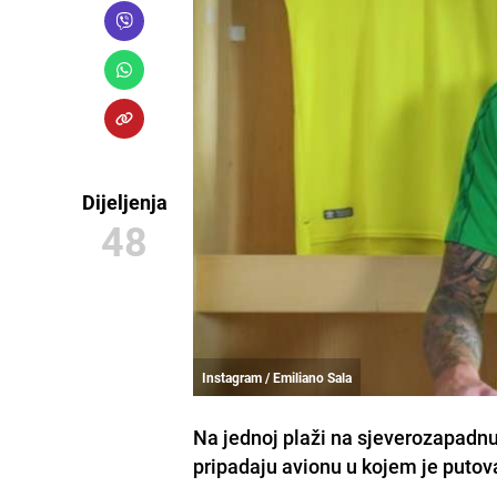
Dijeljenja
48
Instagram / Emiliano Sala
Na jednoj plaži na sjeverozapadnu 
pripadaju avionu u kojem je putova