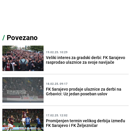
/
Povezano
19.02.25. 10:29
Veliki interes za gradski derbi: FK Sarajevo
rasprodao ulaznice za svoje navijače
18.02.25. 09:17
FK Sarajevo prodaje ulaznice za derbi na
Grbavici: Uz jedan poseban uslov
17.02.25. 12:02
Promijenjen termin velikog derbija između
FK Sarajevo i FK Željezničar