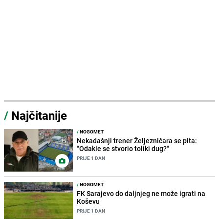
/
Najčitanije
/
NOGOMET
Nekadašnji trener Željezničara se pita:
"Odakle se stvorio toliki dug?"
PRIJE 1 DAN
/
NOGOMET
FK Sarajevo do daljnjeg ne može igrati na
Koševu
PRIJE 1 DAN