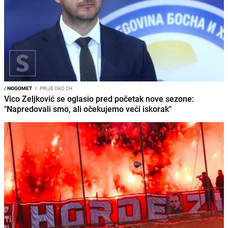
/
NOGOMET
I
PRIJE OKO 2H
Vico Zeljković se oglasio pred početak nove sezone:
"Napredovali smo, ali očekujemo veći iskorak"