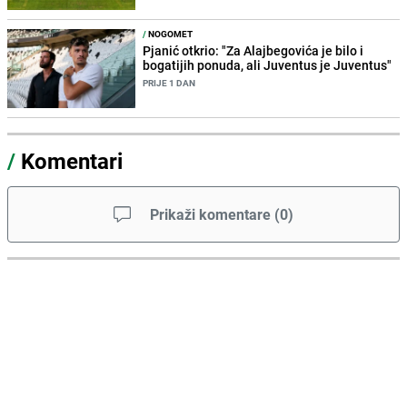
/
NOGOMET
Pjanić otkrio: "Za Alajbegovića je bilo i
bogatijih ponuda, ali Juventus je Juventus"
PRIJE 1 DAN
/
Komentari
Prikaži komentare
(
0
)