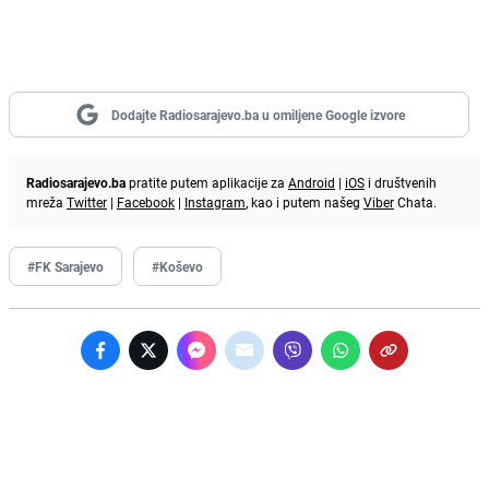
Dodajte Radiosarajevo.ba u omiljene Google izvore
Radiosarajevo.ba
pratite putem aplikacije za
Android
|
iOS
i društvenih
mreža
Twitter
|
Facebook
|
Instagram
, kao i putem našeg
Viber
Chata.
#FK Sarajevo
#Koševo