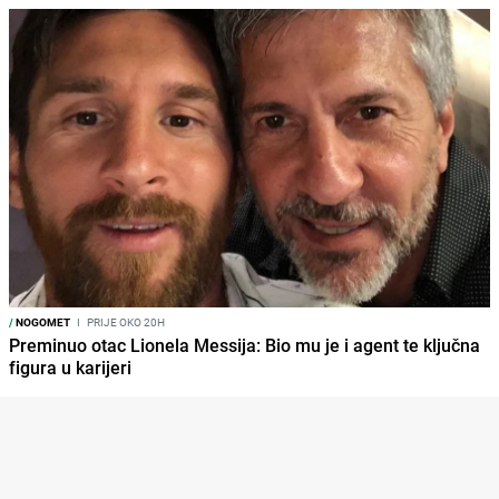
/
NOGOMET
I
PRIJE OKO 20H
Preminuo otac Lionela Messija: Bio mu je i agent te ključna
figura u karijeri