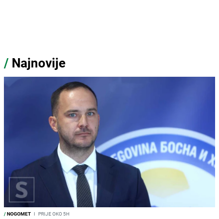
/
Najnovije
/
NOGOMET
I
PRIJE OKO 5H