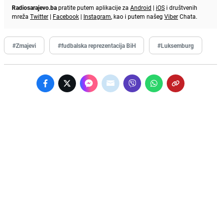
Radiosarajevo.ba
pratite putem aplikacije za
Android
|
iOS
i društvenih
mreža
Twitter
|
Facebook
|
Instagram
, kao i putem našeg
Viber
Chata.
#Zmajevi
#fudbalska reprezentacija BiH
#Luksemburg