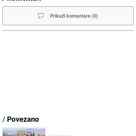
Prikaži komentare
(
0
)
/
Povezano