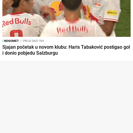
/
NOGOMET
I
PRIJE OKO 19H
Sjajan početak u novom klubu: Haris Tabaković postigao gol
i donio pobjedu Salzburgu