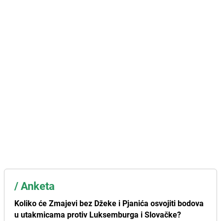
/
Anketa
Koliko će Zmajevi bez Džeke i Pjanića osvojiti bodova
u utakmicama protiv Luksemburga i Slovačke?