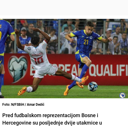
Foto: N/FSBiH / Amar Dedić
Pred fudbalskom reprezentacijom Bosne i
Hercegovine su posljednje dvije utakmice u