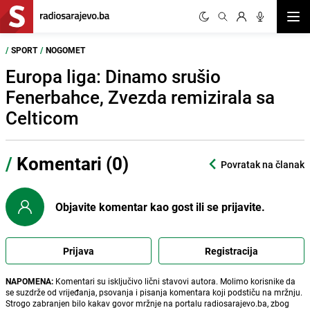
Otvor
/
SPORT
/
NOGOMET
Europa liga: Dinamo srušio
Fenerbahce, Zvezda remizirala sa
Celticom
/
Komentari (0)
Povratak na članak
Objavite komentar kao gost ili se prijavite.
Prijava
Registracija
NAPOMENA:
Komentari su isključivo lični stavovi autora. Molimo korisnike da
se suzdrže od vrijeđanja, psovanja i pisanja komentara koji podstiču na mržnju.
Strogo zabranjen bilo kakav govor mržnje na portalu radiosarajevo.ba, zbog