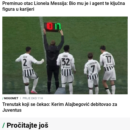
Preminuo otac Lionela Messija: Bio mu je i agent te ključna
figura u karijeri
/
NOGOMET
I
PRIJE OKO 11H
Trenutak koji se čekao: Kerim Alajbegović debitovao za
Juventus
/
Pročitajte još