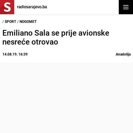
Otvor
/
SPORT
/
NOGOMET
Emiliano Sala se prije avionske
nesreće otrovao
14.08.19. 16:39
Anadolija