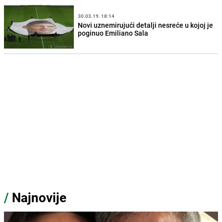
30.03.19. 18:14
Novi uznemirujući detalji nesreće u kojoj je
poginuo Emiliano Sala
/
Najnovije