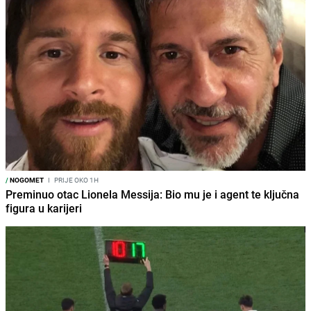
/
NOGOMET
I
PRIJE OKO 1H
Preminuo otac Lionela Messija: Bio mu je i agent te ključna
figura u karijeri