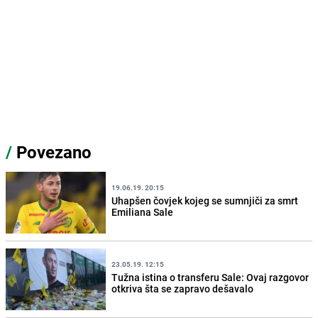
/
Povezano
19.06.19. 20:15
Uhapšen čovjek kojeg se sumnjiči za smrt
Emiliana Sale
23.05.19. 12:15
Tužna istina o transferu Sale: Ovaj razgovor
otkriva šta se zapravo dešavalo