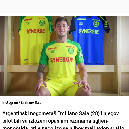
Instagram / Emiliano Sala
Argentinski nogometaš
Emiliano Sala
(28) i njegov
pilot bili su izloženi opasnim razinama ugljen-
monoksida, prije nego što se njihov mali avion srušio