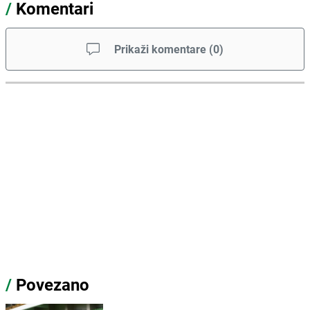
/
Komentari
Prikaži komentare
(
0
)
/
Povezano