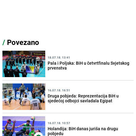
/
Povezano
18.07.18. 13:41
Pala i Poljska: BiH u četvrtfinalu Svjetskog
prvenstva
16.07.18. 16:51
Druga pobjeda: Reprezentacija BiH u
sjedećoj odbojci savladala Egipat
16.07.18. 10:57
Holandija: BiH danas juriša na drugu
pobjedu