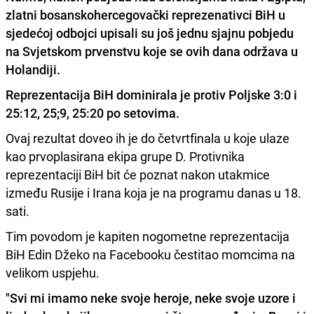
zlatni bosanskohercegovački reprezenativci BiH u
sjedećoj odbojci upisali su još jednu sjajnu pobjedu
na Svjetskom prvenstvu koje se ovih dana održava u
Holandiji.
Reprezentacija BiH dominirala je protiv Poljske 3:0 i
25:12, 25;9, 25:20 po setovima.
Ovaj rezultat doveo ih je do četvrtfinala u koje ulaze
kao prvoplasirana ekipa grupe D. Protivnika
reprezentaciji BiH bit će poznat nakon utakmice
između Rusije i Irana koja je na programu danas u 18.
sati.
Tim povodom je kapiten nogometne reprezentacija
BiH Edin Džeko na Facebooku čestitao momcima na
velikom uspjehu.
"Svi mi imamo neke svoje heroje, neke svoje uzore i