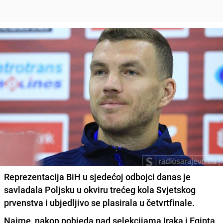
Reprezentacija BiH u sjedećoj odbojci danas je
savladala Poljsku u okviru trećeg kola Svjetskog
prvenstva i ubjedljivo se plasirala u četvrtfinale.
Naime, nakon pobjeda nad selekcijama Iraka i Egipta,