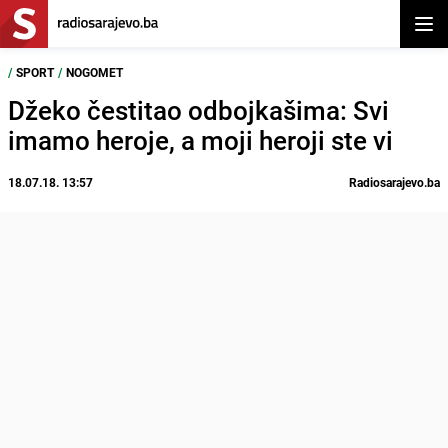
Otvor
/
SPORT
/
NOGOMET
Džeko čestitao odbojkašima: Svi
imamo heroje, a moji heroji ste vi
18.07.18. 13:57
Radiosarajevo.ba