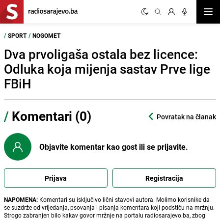
Otvor
/
SPORT
/
NOGOMET
Dva prvoligaša ostala bez licence:
Odluka koja mijenja sastav Prve lige
FBiH
/
Komentari (0)
Povratak na članak
Objavite komentar kao gost ili se prijavite.
Prijava
Registracija
NAPOMENA:
Komentari su isključivo lični stavovi autora. Molimo korisnike da
se suzdrže od vrijeđanja, psovanja i pisanja komentara koji podstiču na mržnju.
Strogo zabranjen bilo kakav govor mržnje na portalu radiosarajevo.ba, zbog