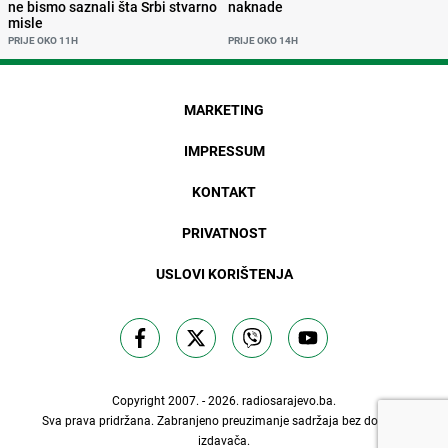
ne bismo saznali šta Srbi stvarno
naknade
misle
PRIJE OKO 11H
PRIJE OKO 14H
MARKETING
IMPRESSUM
KONTAKT
PRIVATNOST
USLOVI KORIŠTENJA
Copyright 2007. - 2026.
radiosarajevo.ba
.
Sva prava pridržana. Zabranjeno preuzimanje sadržaja bez dozvole
izdavača.