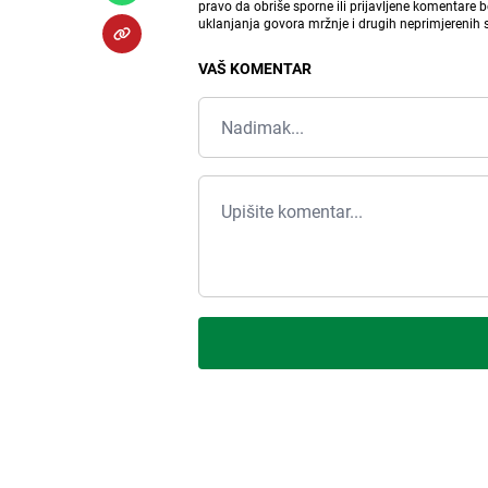
pravo da obriše sporne ili prijavljene komentare 
uklanjanja govora mržnje i drugih neprimjerenih
VAŠ KOMENTAR