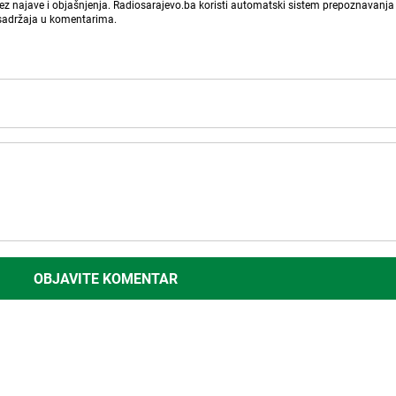
bez najave i objašnjenja. Radiosarajevo.ba koristi automatski sistem prepoznavanja 
 sadržaja u komentarima.
OBJAVITE KOMENTAR