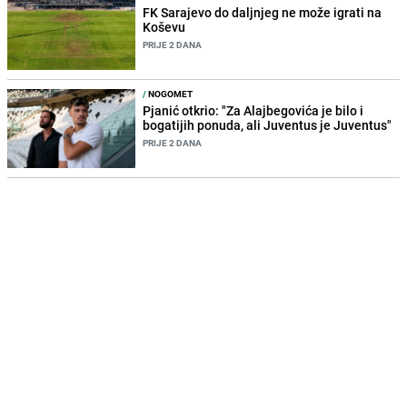
FK Sarajevo do daljnjeg ne može igrati na
Koševu
PRIJE 2 DANA
/
NOGOMET
Pjanić otkrio: "Za Alajbegovića je bilo i
bogatijih ponuda, ali Juventus je Juventus"
PRIJE 2 DANA