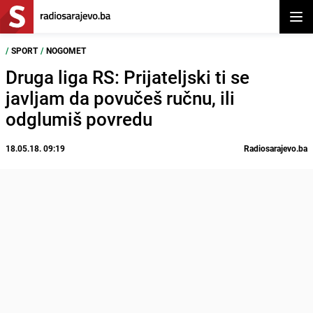
Otvor
/
SPORT
/
NOGOMET
Druga liga RS: Prijateljski ti se
javljam da povučeš ručnu, ili
odglumiš povredu
18.05.18. 09:19
Radiosarajevo.ba