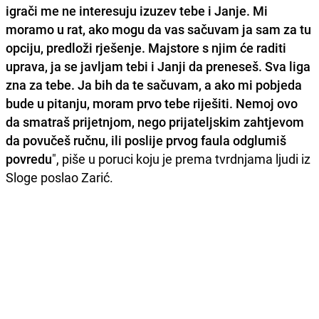
igrači me ne interesuju izuzev tebe i Janje. Mi
moramo u rat, ako mogu da vas sačuvam ja sam za tu
opciju, predloži rješenje. Majstore s njim će raditi
uprava, ja se javljam tebi i Janji da preneseš. Sva liga
zna za tebe. Ja bih da te sačuvam, a ako mi pobjeda
bude u pitanju, moram prvo tebe riješiti. Nemoj ovo
da smatraš prijetnjom, nego prijateljskim zahtjevom
da povučeš ručnu, ili poslije prvog faula odglumiš
povredu
", piše u poruci koju je prema tvrdnjama ljudi iz
Sloge poslao Zarić.