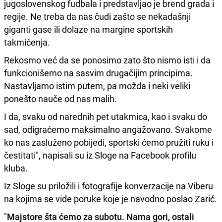
jugoslovenskog fudbala i predstavljao je brend grada i
regije. Ne treba da nas čudi zašto se nekadašnji
giganti gase ili dolaze na margine sportskih
takmičenja.
Rekosmo već da se ponosimo zato što nismo isti i da
funkcionišemo na sasvim drugačijim principima.
Nastavljamo istim putem, pa možda i neki veliki
ponešto nauče od nas malih.
I da, svaku od narednih pet utakmica, kao i svaku do
sad, odigraćemo maksimalno angažovano. Svakome
ko nas zasluženo pobijedi, sportski ćemo pružiti ruku i
čestitati", napisali su iz Sloge na Facebook profilu
kluba.
Iz Sloge su priložili i fotografije konverzacije na Viberu
na kojima se vide poruke koje je navodno poslao Zarić.
"
Majstore šta ćemo za subotu. Nama gori, ostali