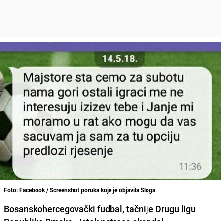
Foto: Facebook / Screenshot poruka koje je objavila Sloga
Bosanskohercegovački fudbal, tačnije Drugu ligu