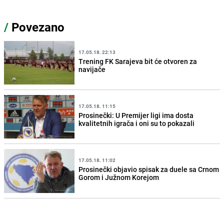
/
Povezano
17.05.18. 22:13
Trening FK Sarajeva bit će otvoren za
navijače
17.05.18. 11:15
Prosinečki: U Premijer ligi ima dosta
kvalitetnih igrača i oni su to pokazali
17.05.18. 11:02
Prosinečki objavio spisak za duele sa Crnom
Gorom i Južnom Korejom