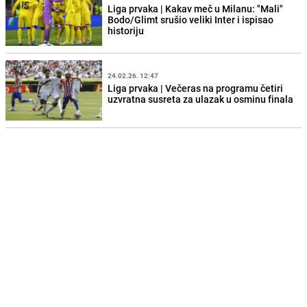
Liga prvaka | Kakav meč u Milanu: "Mali"
Bodo/Glimt srušio veliki Inter i ispisao
historiju
24.02.26. 12:47
Liga prvaka | Večeras na programu četiri
uzvratna susreta za ulazak u osminu finala