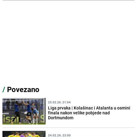
/
Povezano
25.02.26. 21:04
Liga prvaka | Kolašinac i Atalanta u osmini
finala nakon velike pobjede nad
Dortmundom
24.02.26. 23:00