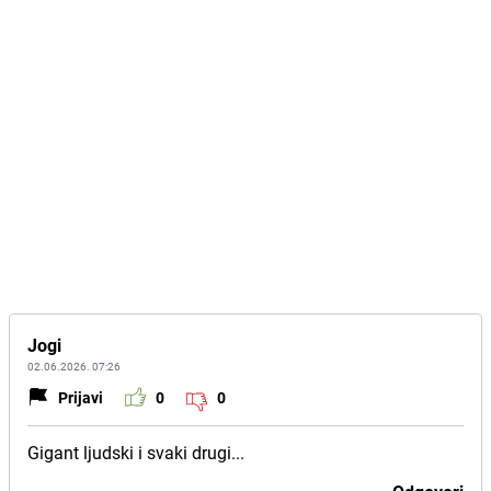
Jogi
02.06.2026. 07:26
Prijavi
0
0
Gigant ljudski i svaki drugi...