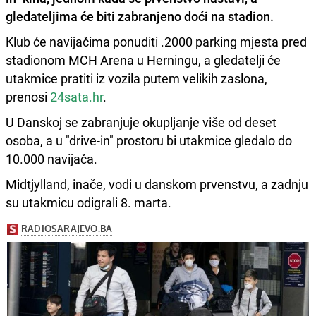
gledateljima će biti zabranjeno doći na stadion.
Klub će navijačima ponuditi .2000 parking mjesta pred
stadionom MCH Arena u Herningu, a gledatelji će
utakmice pratiti iz vozila putem velikih zaslona,
prenosi
24sata.hr
.
U Danskoj se zabranjuje okupljanje više od deset
osoba, a u "drive-in" prostoru bi utakmice gledalo do
10.000 navijača.
Midtjylland, inače, vodi u danskom prvenstvu, a zadnju
su utakmicu odigrali 8. marta.