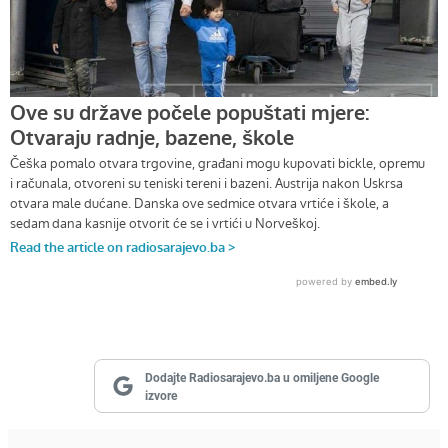
Dodajte Radiosarajevo.ba u omiljene Google
izvore