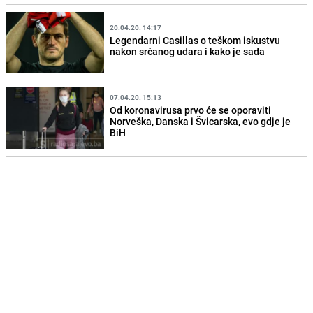
20.04.20. 14:17
Legendarni Casillas o teškom iskustvu
nakon srčanog udara i kako je sada
07.04.20. 15:13
Od koronavirusa prvo će se oporaviti
Norveška, Danska i Švicarska, evo gdje je
BiH