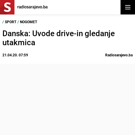
Otvor
/
SPORT
/
NOGOMET
Danska: Uvode drive-in gledanje
utakmica
21.04.20. 07:59
Radiosarajevo.ba