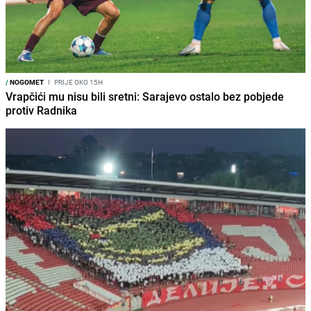
/
NOGOMET
I
PRIJE OKO 15H
Vrapčići mu nisu bili sretni: Sarajevo ostalo bez pobjede
protiv Radnika