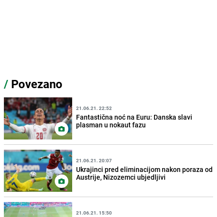
/
Povezano
21.06.21. 22:52
Fantastična noć na Euru: Danska slavi
plasman u nokaut fazu
21.06.21. 20:07
Ukrajinci pred eliminacijom nakon poraza od
Austrije, Nizozemci ubjedljivi
21.06.21. 15:50