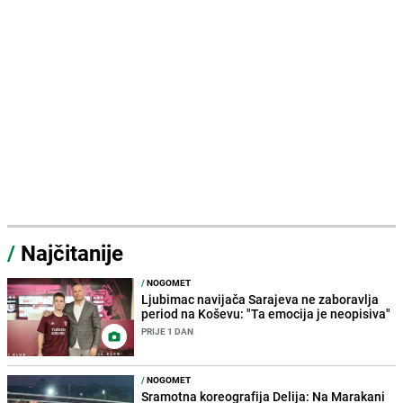
/
Najčitanije
/
NOGOMET
Ljubimac navijača Sarajeva ne zaboravlja
period na Koševu: "Ta emocija je neopisiva"
PRIJE 1 DAN
/
NOGOMET
Sramotna koreografija Delija: Na Marakani