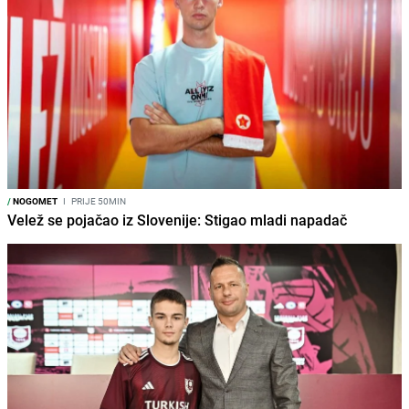
/
NOGOMET
I
PRIJE 50MIN
Velež se pojačao iz Slovenije: Stigao mladi napadač