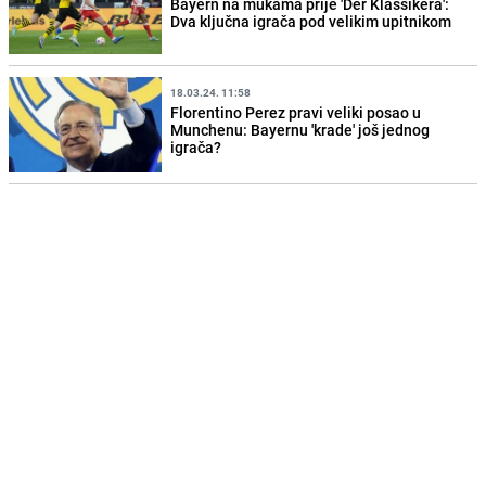
Bayern na mukama prije 'Der Klassikera':
Dva ključna igrača pod velikim upitnikom
18.03.24. 11:58
Florentino Perez pravi veliki posao u
Munchenu: Bayernu 'krade' još jednog
igrača?