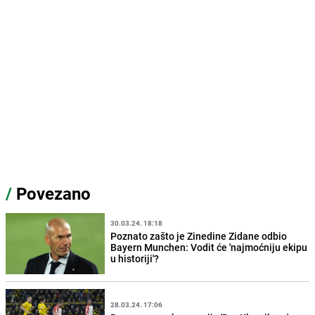
/
Povezano
30.03.24. 18:18
Poznato zašto je Zinedine Zidane odbio
Bayern Munchen: Vodit će 'najmoćniju ekipu
u historiji'?
28.03.24. 17:06