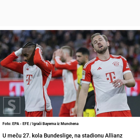
Foto: EPA - EFE / Igrači Bayerna iz Munchena
U meču 27. kola Bundeslige, na stadionu Allianz