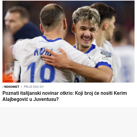
/
NOGOMET
I
PRIJE OKO 2H
Poznati italijanski novinar otkrio: Koji broj će nositi Kerim
Alajbegović u Juventusu?