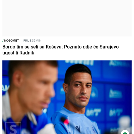
/
NOGOMET
I
PRIJE 39MIN
Bordo tim se seli sa Koševa: Poznato gdje će Sarajevo
ugostiti Radnik