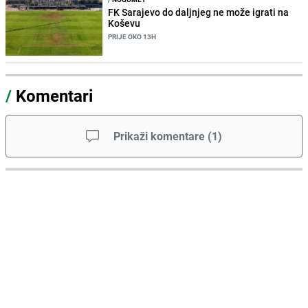
FK Sarajevo do daljnjeg ne može igrati na
Koševu
PRIJE OKO 13H
/
Komentari
Prikaži komentare
(
1
)