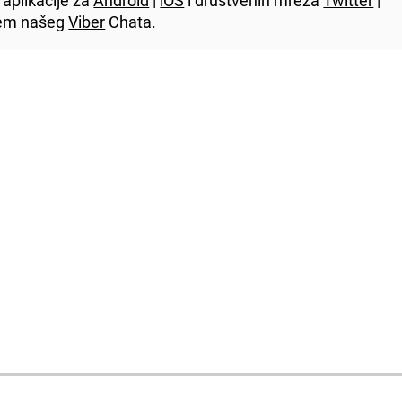
utem našeg
Viber
Chata.