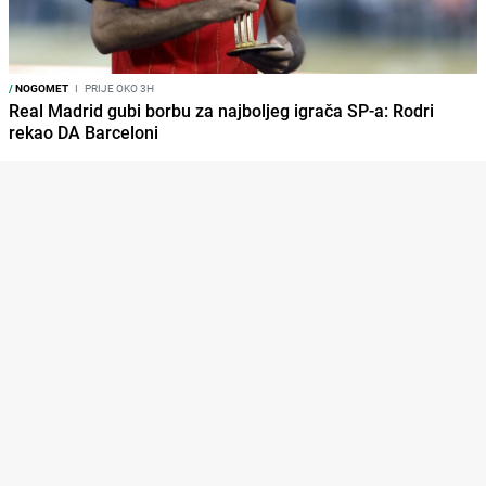
/
NOGOMET
I
PRIJE OKO 3H
Real Madrid gubi borbu za najboljeg igrača SP-a: Rodri
rekao DA Barceloni