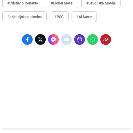
#Cristiano Ronaldo
#Lionel Messi
#Saudijska Arabija
#prijateljska utakmica
#PSG
#Al Nassr