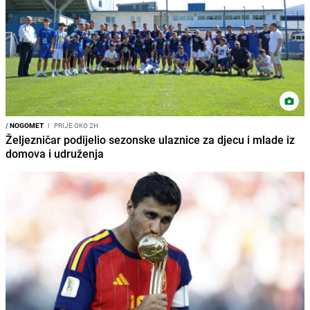
/
NOGOMET
I
PRIJE OKO 2H
Željezničar podijelio sezonske ulaznice za djecu i mlade iz
domova i udruženja