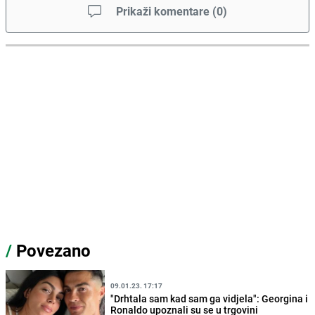
Prikaži komentare
(
0
)
/
Povezano
09.01.23. 17:17
"Drhtala sam kad sam ga vidjela": Georgina i
Ronaldo upoznali su se u trgovini