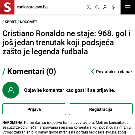
Otvor
/
SPORT
/
NOGOMET
Cristiano Ronaldo ne staje: 968. gol i
još jedan trenutak koji podsjeća
zašto je legenda fudbala
/
Komentari (0)
Povratak na članak
Objavite komentar kao gost ili se prijavite.
Prijava
Registracija
NAPOMENA:
Komentari su isključivo lični stavovi autora. Molimo korisnike da
se suzdrže od vrijeđanja, psovanja i pisanja komentara koji podstiču na mržnju.
Strogo zabranjen bilo kakav govor mržnje na portalu radiosarajevo.ba, zbog