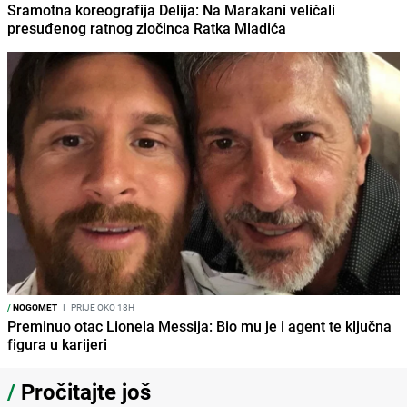
Sramotna koreografija Delija: Na Marakani veličali
presuđenog ratnog zločinca Ratka Mladića
/
NOGOMET
I
PRIJE OKO 18H
Preminuo otac Lionela Messija: Bio mu je i agent te ključna
figura u karijeri
/
Pročitajte još