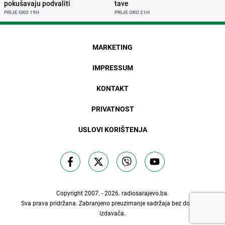
pokušavaju podvaliti
tave
PRIJE OKO 19H
PRIJE OKO 21H
MARKETING
IMPRESSUM
KONTAKT
PRIVATNOST
USLOVI KORIŠTENJA
Copyright 2007. - 2026.
radiosarajevo.ba
.
Sva prava pridržana. Zabranjeno preuzimanje sadržaja bez dozvole
izdavača.