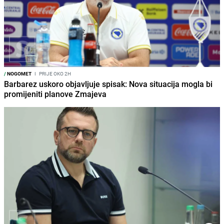
/
NOGOMET
I
PRIJE OKO 2H
Barbarez uskoro objavljuje spisak: Nova situacija mogla bi
promijeniti planove Zmajeva