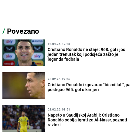
/
Povezano
12.04.26. 12:25
Cristiano Ronaldo ne staje: 968. gol i još
jedan trenutak koji podsjeća zašto je
legenda fudbala
25.02.26. 22:36
Cristiano Ronaldo izgovarao "bismillah", pa
postigao 965. gol u karijeri
02.02.26. 08:51
Napeto u Saudijskoj Arabiji: Cristiano
Ronaldo odbija igrati za Al-Nassr, poznati
razlozi