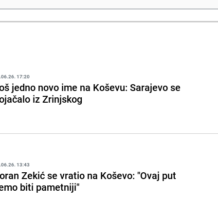
.06.26. 17:20
oš jedno novo ime na Koševu: Sarajevo se
ojačalo iz Zrinjskog
.06.26. 13:43
oran Zekić se vratio na Koševo: "Ovaj put
emo biti pametniji"