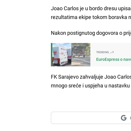
Joao Carlos je u bordo dresu upis
rezultatima ekipe tokom boravka 
Nakon postignutog dogovora o pri
TRENDING
EuroExpress o navo
FK Sarajevo zahvaljuje Joao Carlo
mnogo sreće i uspjeha u nastavku 