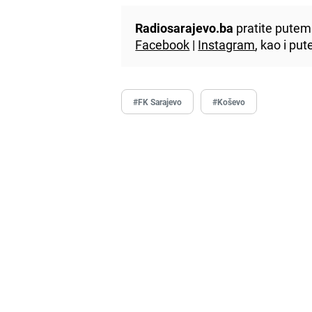
Radiosarajevo.ba
pratite putem 
Facebook
|
Instagram
, kao i p
#FK Sarajevo
#Koševo