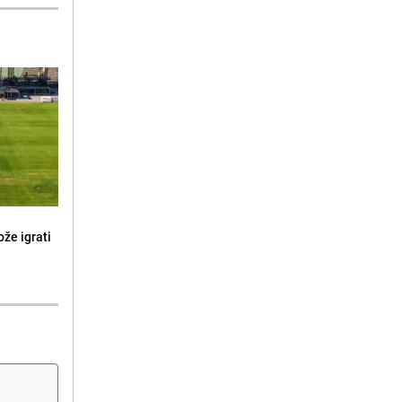
že igrati