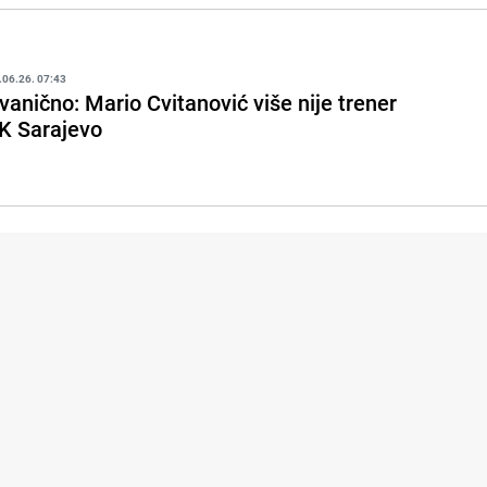
.06.26. 07:43
vanično: Mario Cvitanović više nije trener
K Sarajevo