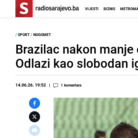
VIJESTI
BIZNIS
METROMA
/
SPORT
/
NOGOMET
Brazilac nakon manje 
Odlazi kao slobodan i
14.06.26. 19:52
1
komentara