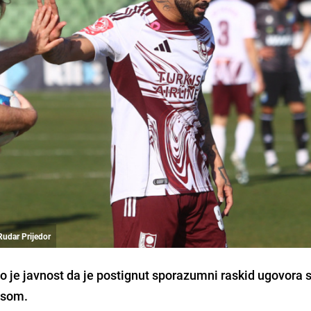
Rudar Prijedor
io je javnost da je postignut sporazumni raskid ugovora 
osom.