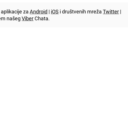
aplikacije za
Android
|
iOS
i društvenih mreža
Twitter
|
utem našeg
Viber
Chata.