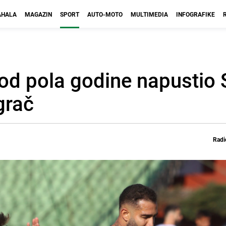
HALA
MAGAZIN
SPORT
AUTO-MOTO
MULTIMEDIA
INFOGRAFIKE
od pola godine napustio 
grač
Radi