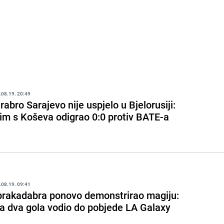
.08.19. 20:49
rabro Sarajevo nije uspjelo u Bjelorusiji:
im s Koševa odigrao 0:0 protiv BATE-a
.08.19. 09:41
brakadabra ponovo demonstrirao magiju:
a dva gola vodio do pobjede LA Galaxy