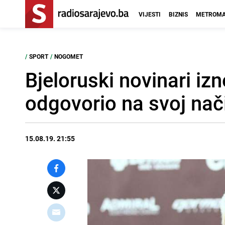
VIJESTI
BIZNIS
METROMA
/
SPORT
/
NOGOMET
Bjeloruski novinari iz
odgovorio na svoj nač
15.08.19. 21:55