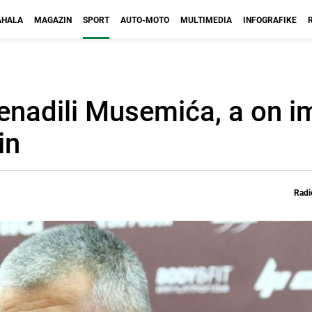
HALA
MAGAZIN
SPORT
AUTO-MOTO
MULTIMEDIA
INFOGRAFIKE
nenadili Musemića, a on i
in
Radi