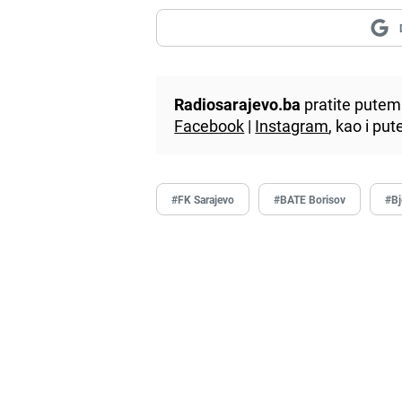
Radiosarajevo.ba
pratite putem 
Facebook
|
Instagram
, kao i p
#FK Sarajevo
#BATE Borisov
#Bj