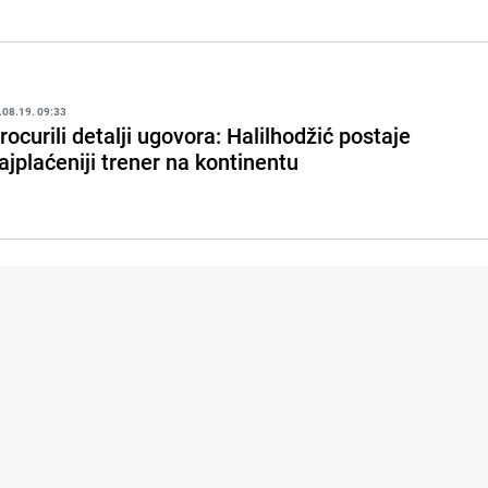
.08.19. 09:33
rocurili detalji ugovora: Halilhodžić postaje
ajplaćeniji trener na kontinentu