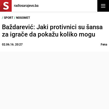
Otvor
/
SPORT
/
NOGOMET
Baždarević: Jaki protivnici su šansa
za igrače da pokažu koliko mogu
02.06.16. 20:27
Fena