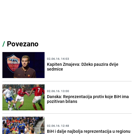
/
Povezano
02.06.16. 14:03
Kapiten Zmajeva: Džeko pauzira dvije
sedmice
02.06.16. 13:00
Danska: Reprezentacija protiv koje BiH ima
pozitivan bilans
02.06.16. 12:48
BiH i dalje najbolja reprezentacija u regionu