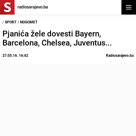
Otvor
/
SPORT
/
NOGOMET
Pjanića žele dovesti Bayern,
Barcelona, Chelsea, Juventus...
27.05.16. 16:42
Radiosarajevo.ba