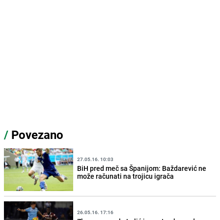
/
Povezano
27.05.16. 10:03
BiH pred meč sa Španijom: Baždarević ne
može računati na trojicu igrača
26.05.16. 17:16