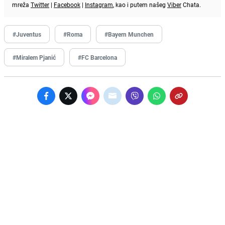
mreža
Twitter
|
Facebook
|
Instagram
, kao i putem našeg
Viber
Chata.
#Juventus
#Roma
#Bayern Munchen
#Miralem Pjanić
#FC Barcelona