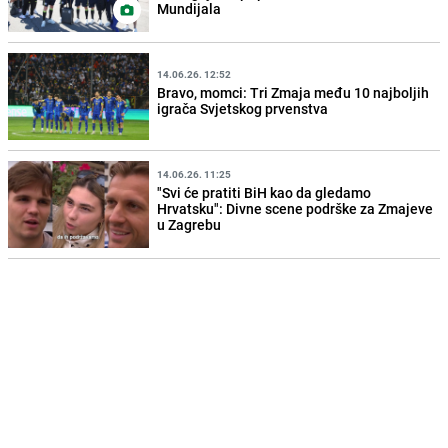
Mundijala
14.06.26. 12:52
Bravo, momci: Tri Zmaja među 10 najboljih
igrača Svjetskog prvenstva
14.06.26. 11:25
"Svi će pratiti BiH kao da gledamo
Hrvatsku": Divne scene podrške za Zmajeve
u Zagrebu