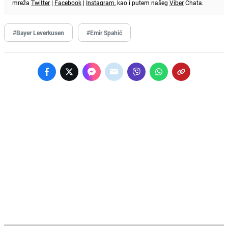
mreža
Twitter
|
Facebook
|
Instagram
, kao i putem našeg
Viber
Chata.
#Bayer Leverkusen
#Emir Spahić