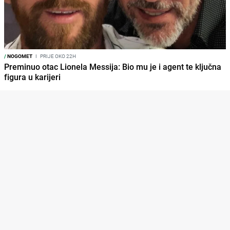
/
NOGOMET
I
PRIJE OKO 22H
Preminuo otac Lionela Messija: Bio mu je i agent te ključna
figura u karijeri