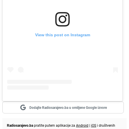
View this post on Instagram
Dodajte Radiosarajevo.ba u omiljene Google izvore
Radiosarajevo.ba
pratite putem aplikacije za
Android
|
iOS
i društvenih