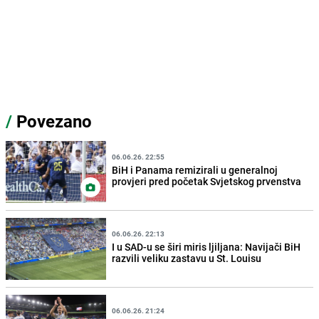
/
Povezano
06.06.26. 22:55
BiH i Panama remizirali u generalnoj
provjeri pred početak Svjetskog prvenstva
06.06.26. 22:13
I u SAD-u se širi miris ljiljana: Navijači BiH
razvili veliku zastavu u St. Louisu
06.06.26. 21:24