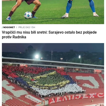
/
NOGOMET
I
PRIJE OKO 15H
Vrapčići mu nisu bili sretni: Sarajevo ostalo bez pobjede
protiv Radnika