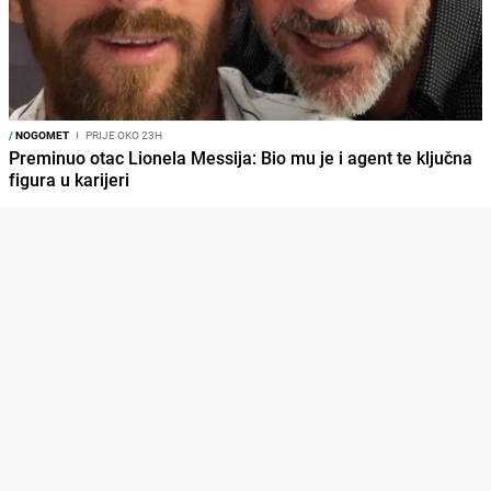
/
NOGOMET
I
PRIJE OKO 23H
Preminuo otac Lionela Messija: Bio mu je i agent te ključna
figura u karijeri