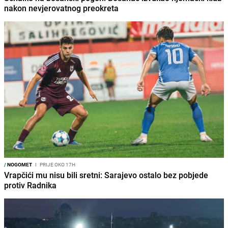
nakon nevjerovatnog preokreta
/
NOGOMET
I
PRIJE OKO 17H
Vrapčići mu nisu bili sretni: Sarajevo ostalo bez pobjede
protiv Radnika