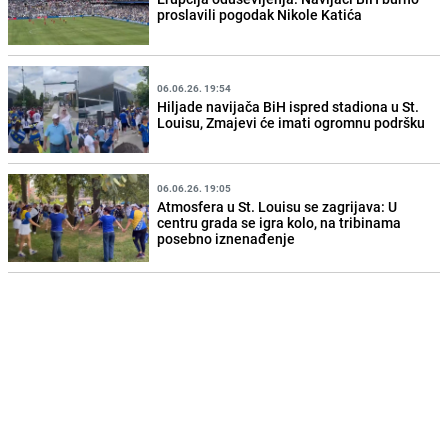
proslavili pogodak Nikole Katića
06.06.26. 19:54
Hiljade navijača BiH ispred stadiona u St.
Louisu, Zmajevi će imati ogromnu podršku
06.06.26. 19:05
Atmosfera u St. Louisu se zagrijava: U
centru grada se igra kolo, na tribinama
posebno iznenađenje