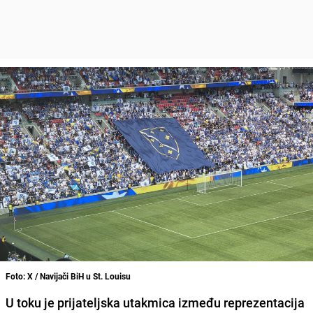
Foto: X / Navijači BiH u St. Louisu
U toku je prijateljska utakmica između reprezentacija