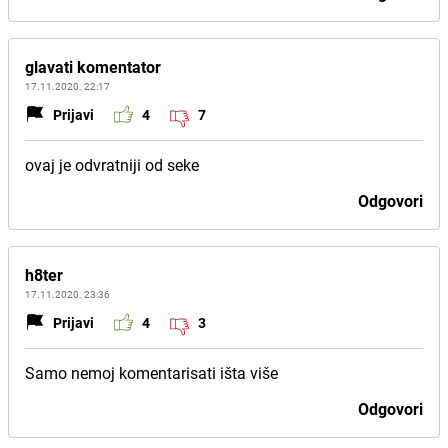
glavati komentator
17.11.2020. 22:17
Prijavi
4
7
ovaj je odvratniji od seke
Odgovori
h8ter
17.11.2020. 23:36
Prijavi
4
3
Samo nemoj komentarisati išta više
Odgovori