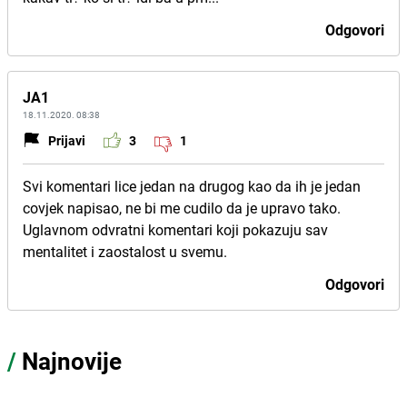
Odgovori
JA1
18.11.2020. 08:38
Prijavi
3
1
Svi komentari lice jedan na drugog kao da ih je jedan
covjek napisao, ne bi me cudilo da je upravo tako.
Uglavnom odvratni komentari koji pokazuju sav
mentalitet i zaostalost u svemu.
Odgovori
/
Najnovije