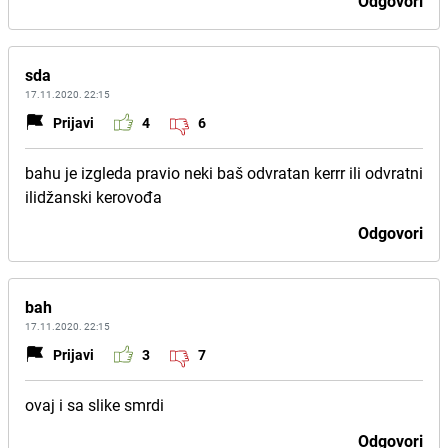
Odgovori
sda
17.11.2020. 22:15
Prijavi
4
6
bahu je izgleda pravio neki baš odvratan kerrr ili odvratni
ilidžanski kerovođa
Odgovori
bah
17.11.2020. 22:15
Prijavi
3
7
ovaj i sa slike smrdi
Odgovori