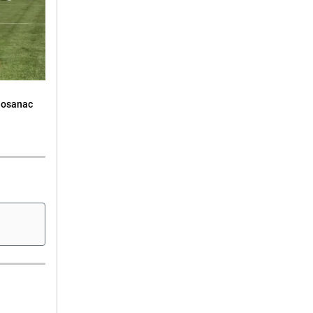
Bosanac