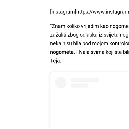
[instagram]https://www.instagra
"Znam koliko vrijedim kao nogometa
zažaliti zbog odlaska iz svijeta n
neka nisu bila pod mojom kontrol
nogometa
. Hvala svima koji ste bi
Teja.