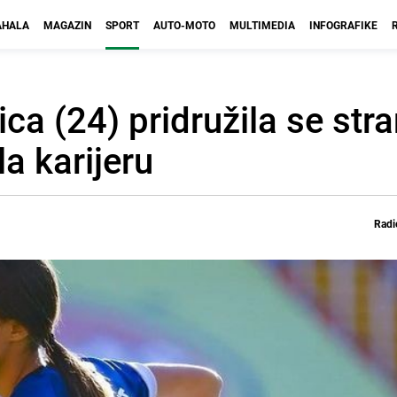
HALA
MAGAZIN
SPORT
AUTO-MOTO
MULTIMEDIA
INFOGRAFIKE
a (24) pridružila se stra
a karijeru
Radi