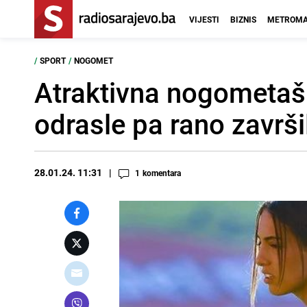
VIJESTI
BIZNIS
METROMA
/
SPORT
/
NOGOMET
Atraktivna nogometašic
odrasle pa rano završil
28.01.24. 11:31
1
komentara