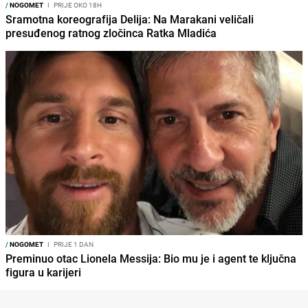
/
NOGOMET
I
PRIJE OKO 18H
Sramotna koreografija Delija: Na Marakani veličali
presuđenog ratnog zločinca Ratka Mladića
/
NOGOMET
I
PRIJE 1 DAN
Preminuo otac Lionela Messija: Bio mu je i agent te ključna
figura u karijeri