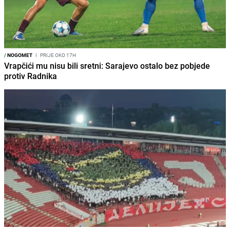
/
NOGOMET
I
PRIJE OKO 17H
Vrapčići mu nisu bili sretni: Sarajevo ostalo bez pobjede
protiv Radnika