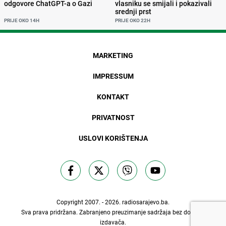
odgovore ChatGPT-a o Gazi
vlasniku se smijali i pokazivali
srednji prst
PRIJE OKO 14H
PRIJE OKO 22H
MARKETING
IMPRESSUM
KONTAKT
PRIVATNOST
USLOVI KORIŠTENJA
Copyright 2007. - 2026.
radiosarajevo.ba
.
Sva prava pridržana. Zabranjeno preuzimanje sadržaja bez dozvole
izdavača.