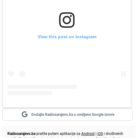
View this post on Instagram
Dodajte Radiosarajevo.ba u omiljene Google izvore
Radiosarajevo.ba
pratite putem aplikacije za
Android
|
iOS
i društvenih