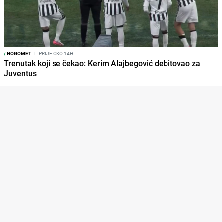
/
NOGOMET
I
PRIJE OKO 14H
Trenutak koji se čekao: Kerim Alajbegović debitovao za
Juventus