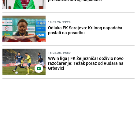
18.02.26. 23:28
Odluka FK Sarajevo: Krilnog napadača
poslali na posudbu
16.02.26. 19:50
WWin liga | FK Željezničar doživio novo
razočarenje: Težak poraz od Rudara na
Grbavici