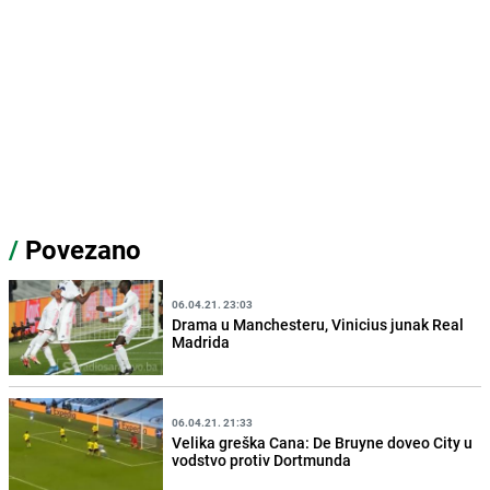
/
Povezano
06.04.21. 23:03
Drama u Manchesteru, Vinicius junak Real
Madrida
06.04.21. 21:33
Velika greška Cana: De Bruyne doveo City u
vodstvo protiv Dortmunda