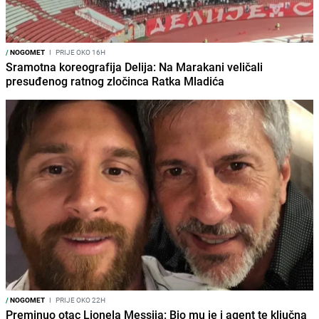
/
NOGOMET
I
PRIJE OKO 16H
Sramotna koreografija Delija: Na Marakani veličali
presuđenog ratnog zločinca Ratka Mladića
/
NOGOMET
I
PRIJE OKO 22H
Preminuo otac Lionela Messija: Bio mu je i agent te ključna