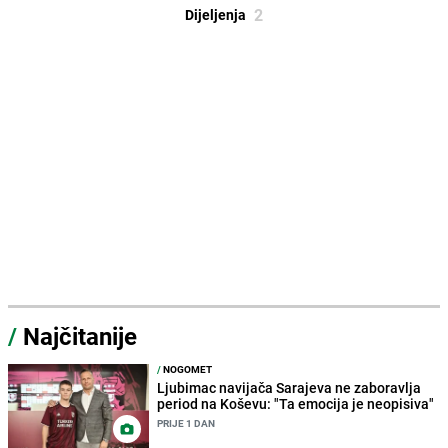
2
Dijeljenja
/
Najčitanije
/
NOGOMET
Ljubimac navijača Sarajeva ne zaboravlja
period na Koševu: "Ta emocija je neopisiva"
PRIJE 1 DAN