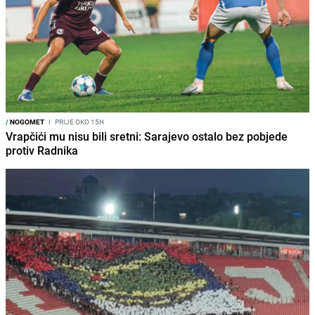
/
NOGOMET
I
PRIJE OKO 15H
Vrapčići mu nisu bili sretni: Sarajevo ostalo bez pobjede
protiv Radnika