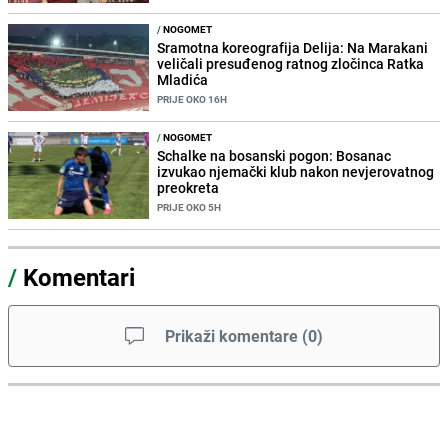
/
NOGOMET
Sramotna koreografija Delija: Na Marakani
veličali presuđenog ratnog zločinca Ratka
Mladića
PRIJE OKO 16H
/
NOGOMET
Schalke na bosanski pogon: Bosanac
izvukao njemački klub nakon nevjerovatnog
preokreta
PRIJE OKO 5H
/
Komentari
Prikaži komentare
(
0
)