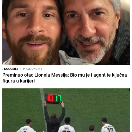
/
NOGOMET
I
PRIJE OKO 9H
Preminuo otac Lionela Messija: Bio mu je i agent te ključna
figura u karijeri