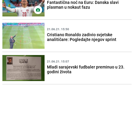
Fantastična noć na Euru: Danska slavi
plasman u nokaut fazu
21.06.21. 15:50
Cristiano Ronaldo zadivio svjetske
analitičare: Pogledajte njegov sprint
21.06.21. 15:07
Mladi sarajevski fudbaler preminuo u 23.
godini života