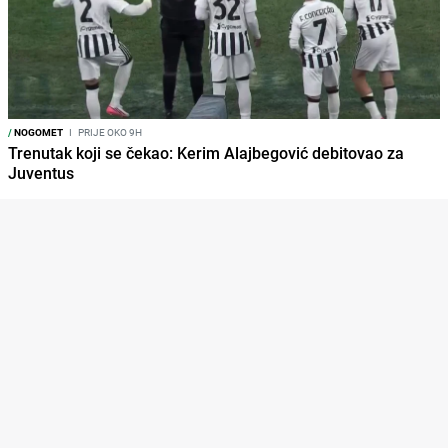
/
NOGOMET
I
PRIJE OKO 9H
Trenutak koji se čekao: Kerim Alajbegović debitovao za
Juventus