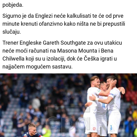
pobjeda.
Sigurno je da Englezi neće kalkulisati te će od prve
minute krenuti ofanzivno kako ništa ne bi prepustili
slučaju.
Trener Engleske Gareth Southgate za ovu utakicu
neće moći računati na Masona Mounta i Bena
Chilwella koji su u izolaciji, dok će Češka igrati u
najjačem mogućem sastavu.