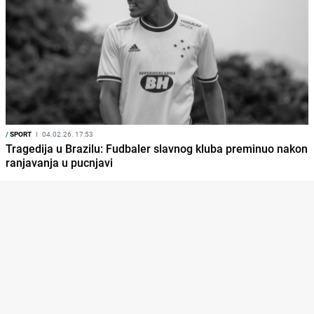
/
SPORT
I
04.02.26. 17:53
Tragedija u Brazilu: Fudbaler slavnog kluba preminuo nakon
ranjavanja u pucnjavi