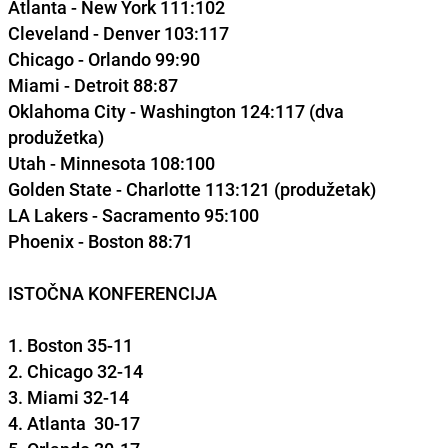
Atlanta
- New York 111:102
Cleveland -
Denver
103:117
Chicago
- Orlando 99:90
Miami
- Detroit 88:87
Oklahoma City
- Washington 124:117 (dva
produžetka)
Utah
- Minnesota 108:100
Golden State -
Charlotte
113:121 (produžetak)
LA Lakers -
Sacramento
95:100
Phoenix
- Boston 88:71
ISTOČNA KONFERENCIJA
1. Boston 35-11
2. Chicago 32-14
3. Miami 32-14
4. Atlanta 30-17