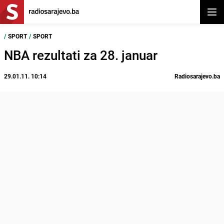
Otvor
/
SPORT
/
SPORT
NBA rezultati za 28. januar
29.01.11. 10:14
Radiosarajevo.ba