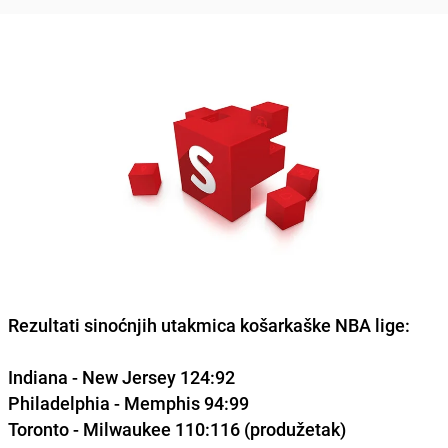
Rezultati sinoćnjih utakmica košarkaške NBA lige:
Indiana
- New Jersey 124:92
Philadelphia -
Memphis
94:99
Toronto -
Milwaukee
110:116 (produžetak)