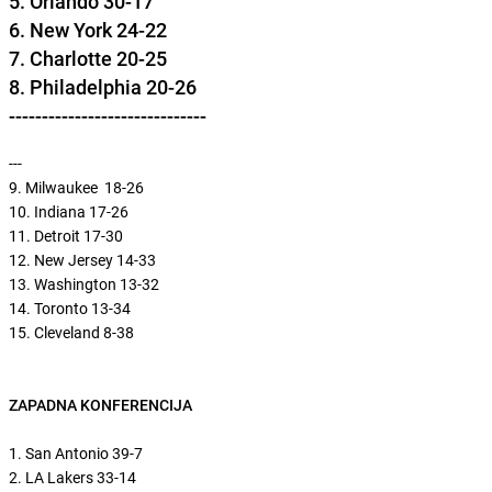
5. Orlando 30-17
6. New York 24-22
7. Charlotte 20-25
8. Philadelphia 20-26
------------------------------
---
9. Milwaukee 18-26
10. Indiana 17-26
11. Detroit 17-30
12. New Jersey 14-33
13. Washington 13-32
14. Toronto 13-34
15. Cleveland 8-38
ZAPADNA KONFERENCIJA
1. San Antonio 39-7
2. LA Lakers 33-14