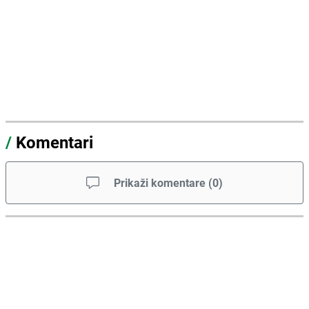
/
Komentari
Prikaži komentare
(
0
)