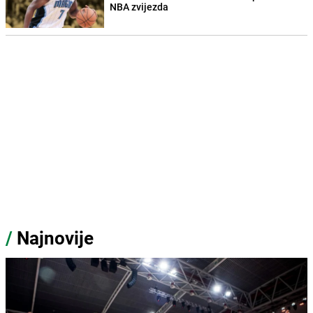
NBA zvijezda
/
Najnovije