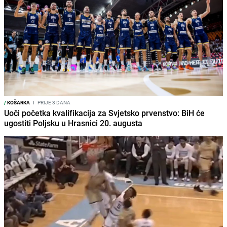
/
KOŠARKA
I
PRIJE 3 DANA
Uoči početka kvalifikacija za Svjetsko prvenstvo: BiH će
ugostiti Poljsku u Hrasnici 20. augusta