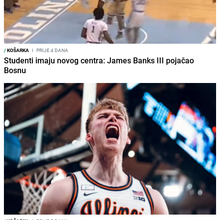
/
KOŠARKA
I
PRIJE 4 DANA
Studenti imaju novog centra: James Banks III pojačao
Bosnu