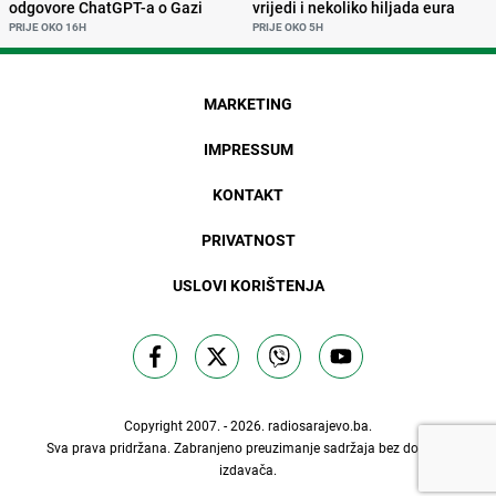
odgovore ChatGPT-a o Gazi
vrijedi i nekoliko hiljada eura
PRIJE OKO 16H
PRIJE OKO 5H
MARKETING
IMPRESSUM
KONTAKT
PRIVATNOST
USLOVI KORIŠTENJA
Copyright 2007. - 2026.
radiosarajevo.ba
.
Sva prava pridržana. Zabranjeno preuzimanje sadržaja bez dozvole
izdavača.