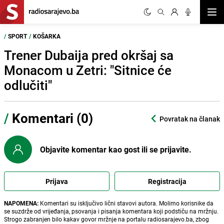
Otvor
/
SPORT
/
KOŠARKA
Trener Dubaija pred okršaj sa
Monacom u Zetri: "Sitnice će
odlučiti"
/
Komentari (0)
Povratak na članak
Objavite komentar kao gost ili se prijavite.
Prijava
Registracija
NAPOMENA:
Komentari su isključivo lični stavovi autora. Molimo korisnike da
se suzdrže od vrijeđanja, psovanja i pisanja komentara koji podstiču na mržnju.
Strogo zabranjen bilo kakav govor mržnje na portalu radiosarajevo.ba, zbog