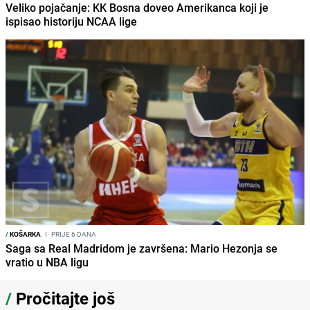
Veliko pojačanje: KK Bosna doveo Amerikanca koji je
ispisao historiju NCAA lige
/
KOŠARKA
I
PRIJE 6 DANA
Saga sa Real Madridom je završena: Mario Hezonja se
vratio u NBA ligu
/
Pročitajte još